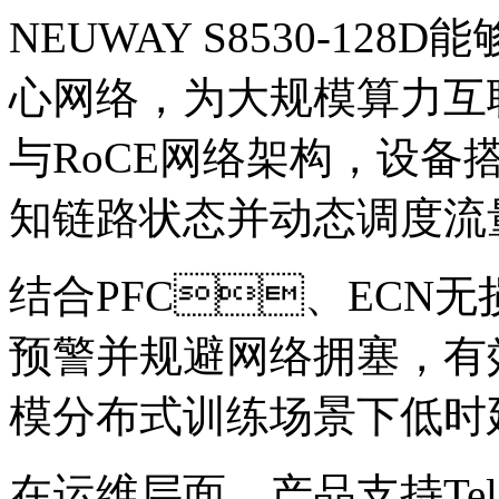
NEUWAY S8530-128
心网络，为大规模算力
与RoCE网络架构，设
知链路状态并动态调度流
结合PFC、ECN无
预警并规避网络拥塞，有
模分布式训练场景下低时延
在运维层面，产品支持Tel