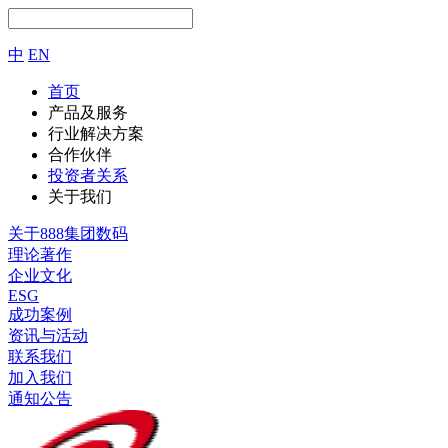
中
EN
首页
产品及服务
行业解决方案
合作伙伴
投资者关系
关于我们
关于888集团数码
理论著作
企业文化
ESG
成功案例
资讯与活动
联系我们
加入我们
通知公告