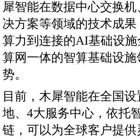
犀智能在数据中心交换机
决方案等领域的技术成果
算力到连接的AI基础设施全
算网一体的智算基础设施
势。
目前，木犀智能在全国设
地、4大服务中心
链，可以为全球客户提供