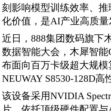
刻影响模型训练效率
化价值，是AI产业高
近日，888集团数码旗下
数据智能大会，木犀智能
布面向百万卡级超大规模
NEUWAY S8530-12
该设备采用NVIDIA Spect
片，依托顶级硬件配置