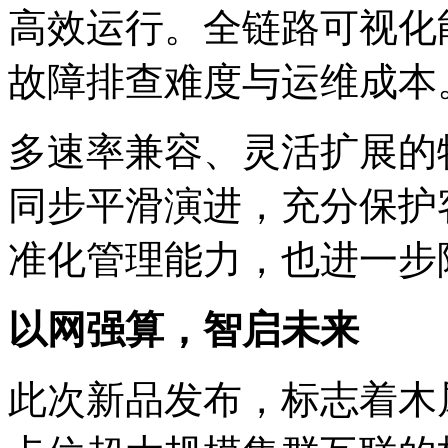
高效运行。全链路可视化能
故障排查难度与运维成本
多速率兼容、灵活扩展的
同步平滑演进，充分
准化管理能力，也进
以网强算，智启未来
此次新品发布，标志