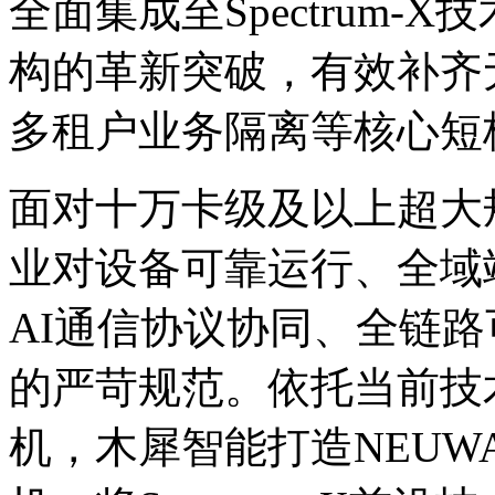
全面集成至Spectrum-
构的革新突破，有效补齐无
多租户业务隔离等核心短
面对十万卡级及以上超大规模
业对设备可靠运行、全域
AI通信协议协同、全链
的严苛规范。依托当前技
机，木犀智能打造NEUWA