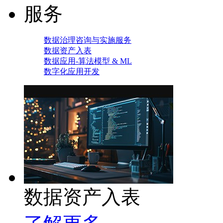
服务
数据治理咨询与实施服务
数据资产入表
数据应用-算法模型 & ML
数字化应用开发
数据资产入表