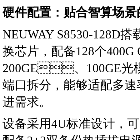
硬件配置：贴合智算场
NEUWAY S8530-128D搭载N
换芯片，配备128个400G
200GE、100GE
端口拆分，能够适配多速
进需求。
设备采用4U标准设计