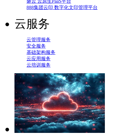
磐云 云原生PaaS平台
888集团云印 数字化文印管理平台
云服务
云管理服务
安全服务
基础架构服务
云应用服务
云培训服务