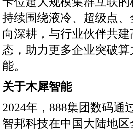
卡位超大规模集群互联的核
持续围绕液冷、超级点
向深耕，与行业伙伴共建高
态，助力更多企业突破算
能。
关于木犀智能
2024年，888集团数
智邦科技在中国大陆地区