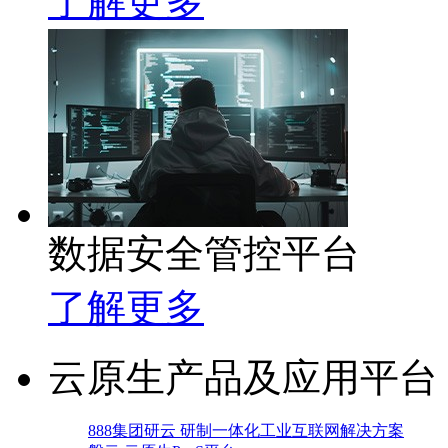
了解更多
数据安全管控平台
了解更多
云原生产品及应用平台
888集团研云 研制一体化工业互联网解决方案