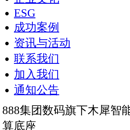
ESG
成功案例
资讯与活动
联系我们
加入我们
通知公告
888集团数码旗下木犀智能发布
算底座