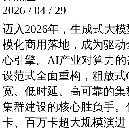
2026 / 04 / 29
迈入2026年，生成式大
模化商用落地，成为
心引擎。AI产业对算力的需
设范式全面重构，粗放式
宽、低时延、高可靠
集群建设的核心胜负手。
卡、百万卡超大规模演进