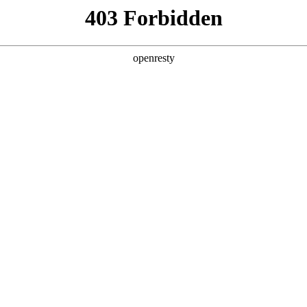
产品及服务
行业解决方案
合作伙伴
投资者关系